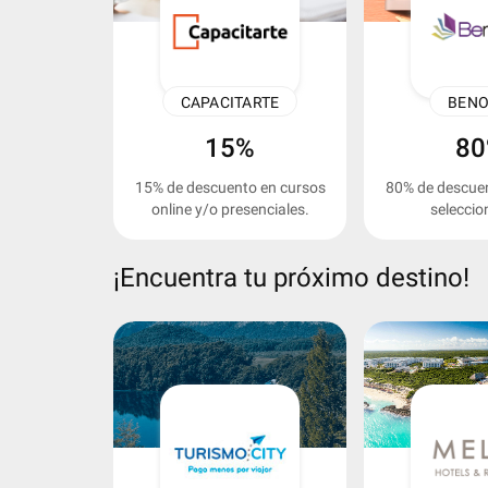
CAPACITARTE
BEN
15%
8
15% de descuento en cursos
80% de descuen
online y/o presenciales.
seleccio
¡Encuentra tu próximo destino!