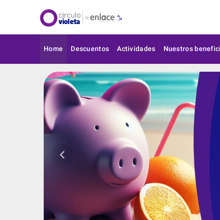
Home
Descuentos
Actividades
Nuestros benefic
keyboard_arrow_left