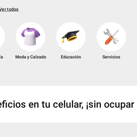
Ver todos
ía
Moda y Calzado
Educación
Servicios
ficios en tu celular,
¡sin ocupar