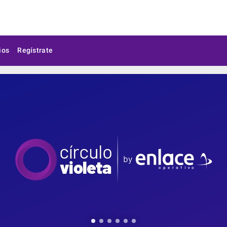
ios
Regístrate