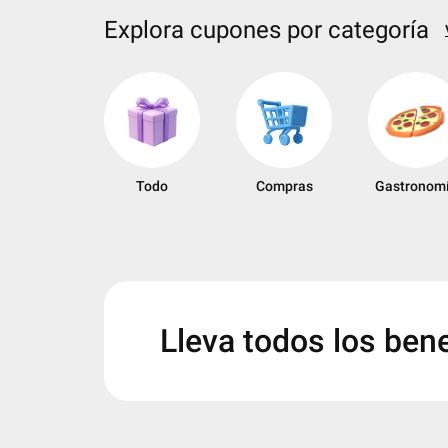
Explora cupones por categoría
keyboard_arrow_left
Todo
Compras
Gastronom
Lleva todos los bene